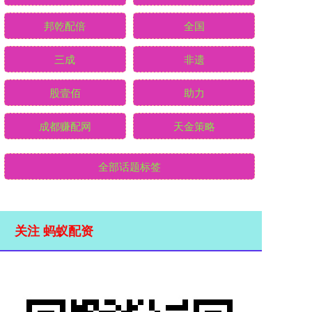
邦乾配倍
全国
三成
非遗
股壹佰
助力
成都赚配网
天金策略
全部话题标签
关注 蚂蚁配资