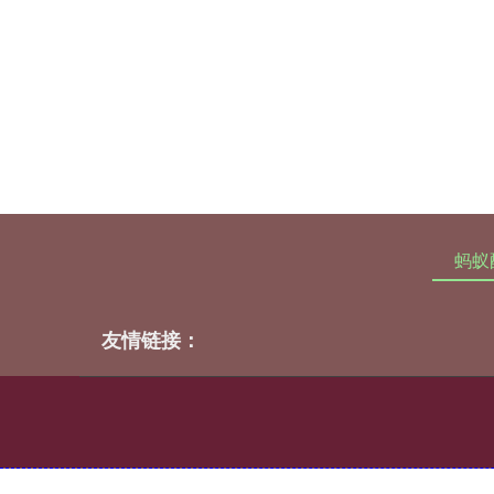
蚂蚁
友情链接：