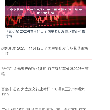
华泰优配 2025年9月14日全国主要批发市场布朗价格
行情
融凯配资 2025年11月12日全国主要批发市场紫菜价格
行情
配资乐 多元资产配置成共识 百亿级私募畅谈2026年策
略
富鑫中证 好太太定义行业标杆：何谓真正的“晾晒大
师”？
广州华鑫 *ST宇顺股票异常波动，重大资产重组存在