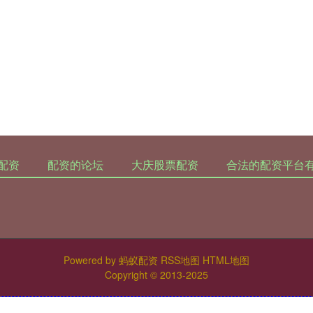
配资
配资的论坛
大庆股票配资
合法的配资平台
Powered by
蚂蚁配资
RSS地图
HTML地图
Copyright
© 2013-2025