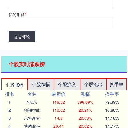
你的邮箱
*
提交评论
个股实时涨跌榜
个股跌幅
个股流入
个股流出
换手率
个股涨幅
排名
名称
最新价
涨幅
换手率
1
N展芯
116.52
396.89%
79.39%
2
锐翔智能
110.02
20.21%
16.80%
3
志特新材
14.8
20.03%
14.18%
4
博腾股份
20.44
20.02%
14.77%