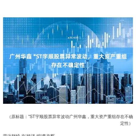
（原标题：*ST宇顺股票异常波动广州华鑫，重大资产重组存在不确
定性）
雷达财经 文|杨洋 编|李亦辉