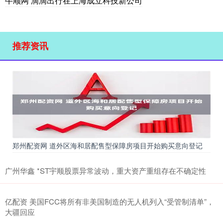
牛顺网 滴滴出行在上海成立科技新公司
推荐资讯
郑州配资网 道外区海和居配售型保障房项目开始购买意向登记
广州华鑫 *ST宇顺股票异常波动，重大资产重组存在不确定性
亿配资 美国FCC将所有非美国制造的无人机列入“受管制清单”，
大疆回应