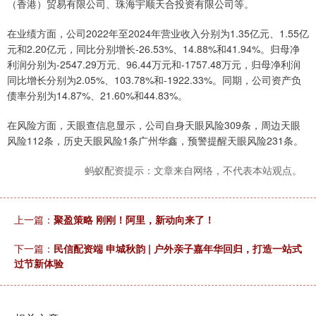
（香港）贸易有限公司、珠海宇顺天合投资有限公司等。
在业绩方面，公司2022年至2024年营业收入分别为1.35亿元、1.55亿
元和2.20亿元，同比分别增长-26.53%、14.88%和41.94%。归母净
利润分别为-2547.29万元、96.44万元和-1757.48万元，归母净利润
同比增长分别为2.05%、103.78%和-1922.33%。同期，公司资产负
债率分别为14.87%、21.60%和44.83%。
在风险方面，天眼查信息显示，公司自身天眼风险309条，周边天眼
风险112条，历史天眼风险1条广州华鑫，预警提醒天眼风险231条。
蚂蚁配资提示：文章来自网络，不代表本站观点。
上一篇：
聚盈策略 刚刚！阿里，新动向来了！
下一篇：
民信配资端 申城秋韵 | 户外亲子嘉年华回归，打造一站式
过节新体验