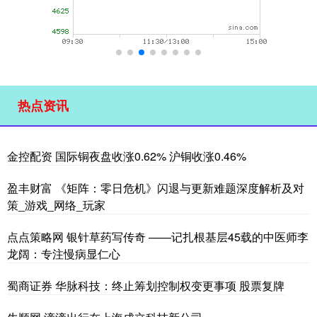
热点资讯
金控配资 国际铜夜盘收涨0.62% 沪铜收涨0.46%
盈丰财富 《矩阵：零日危机》闪退与更新难题深度解析及对
策_游戏_网络_玩家
点点策略网 银针草药写传奇 ——记扎根基层45载的中医师李
龙阔：专注慢病显仁心
蜀商证券 华脉科技：终止筹划控制权变更事项 股票复牌